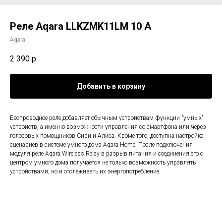
Реле Aqara LLKZMK11LM 10 А
Aqara
2 390
р.
Добавить в корзину
Беспроводное реле добавляет обычным устройствам функции "умных"
устройств, а именно возможности управления со смартфона или через
голосовых помощников Сири и Алиса. Кроме того, доступна настройка
сценариев в системе умного дома Aqara Home. После подключения
модуля реле Aqara Wireless Relay в разрыв питания и соединения его с
центром умного дома получается не только возможность управлять
устройствами, но и отслеживать их энергопотребление.